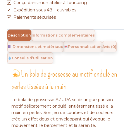
en
Conçu dans mon atelier à Tourcoing
perles
Expédition sous 48H ouvrables
tissées
Paiements sécurisés
AZURA
Description
Informations complémentaires
Dimensions et matériaux
Personnalisation
Avis (0)
Conseils d’utilisation
Un bola de grossesse au motif ondulé en
perles tissées à la main
Le bola de grossesse AZURA se distingue par son
motif délicatement ondulé, entièrement tissé à la
main en perles. Son jeu de courbes et de couleurs
crée un effet doux et enveloppant qui évoque le
mouvement, le bercement et la sérénité.