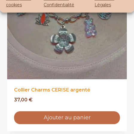
cookies
Confidentialité
Légales
Collier Charms CERISE argenté
37,00
€
Ajouter au panier