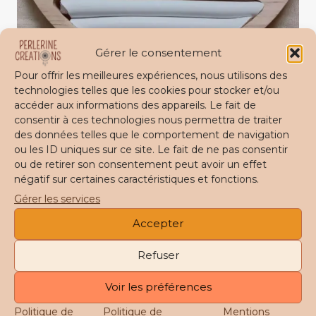
Gérer le consentement
Collier charms argentés SABRINA
Pour offrir les meilleures expériences, nous utilisons des
technologies telles que les cookies pour stocker et/ou
39,00
€
accéder aux informations des appareils. Le fait de
consentir à ces technologies nous permettra de traiter
des données telles que le comportement de navigation
Ajouter au panier
ou les ID uniques sur ce site. Le fait de ne pas consentir
ou de retirer son consentement peut avoir un effet
négatif sur certaines caractéristiques et fonctions.
Gérer les services
Accepter
Refuser
Voir les préférences
Politique de
Politique de
Mentions