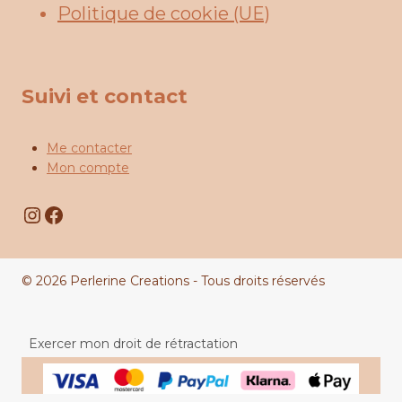
Politique de cookie (UE)
Suivi et contact
Me contacter
Mon compte
Instagram
Facebook
© 2026 Perlerine Creations - Tous droits réservés
Exercer mon droit de rétractation