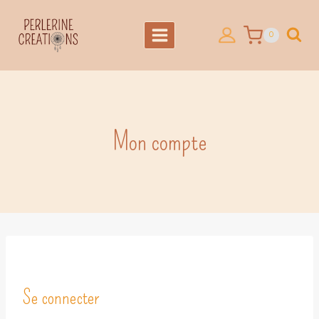
Aller
au
0
contenu
Mon compte
Se connecter