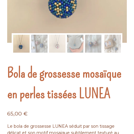
Bola de grossesse mosaïque
en perles tissées LUNEA
65,00
€
Le bola de grossesse LUNEA séduit par son tissage
délicat et son motif mosaïque subtilement texturé au