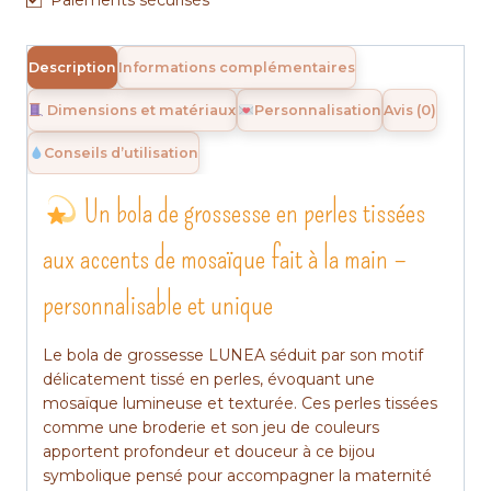
Paiements sécurisés
LUNEA
Description
Informations complémentaires
Dimensions et matériaux
Personnalisation
Avis (0)
Conseils d’utilisation
Un bola de grossesse en perles tissées
aux accents de mosaïque fait à la main –
personnalisable et unique
Le bola de grossesse LUNEA séduit par son motif
délicatement tissé en perles, évoquant une
mosaïque lumineuse et texturée. Ces perles tissées
comme une broderie et son jeu de couleurs
apportent profondeur et douceur à ce bijou
symbolique pensé pour accompagner la maternité