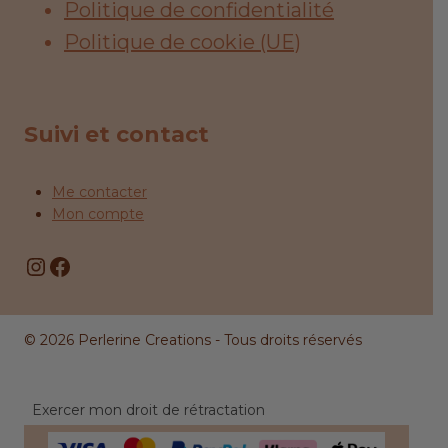
Politique de confidentialité
Politique de cookie (UE)
Suivi et contact
Me contacter
Mon compte
Instagram
Facebook
© 2026 Perlerine Creations - Tous droits réservés
Exercer mon droit de rétractation