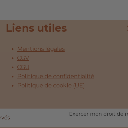
Liens utiles
Mentions légales
CGV
CGU
Politique de confidentialité
Politique de cookie (UE)
Exercer mon droit de r
rvés