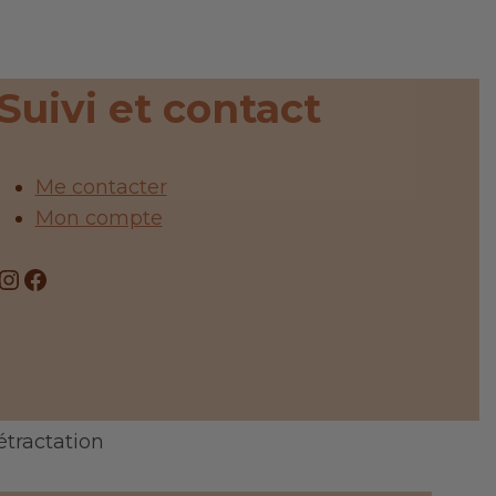
Suivi et contact
Me contacter
Mon compte
Instagram
Facebook
étractation