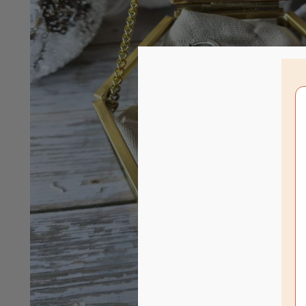
Pour offrir les
pour stocker et
technologies n
navigation ou l