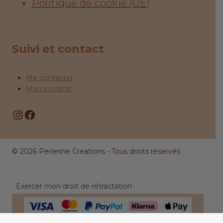
Politique de cookie (UE)
Suivi et contact
Me contacter
Mon compte
Instagram
Facebook
© 2026 Perlerine Creations - Tous droits réservés
Exercer mon droit de rétractation