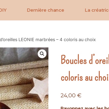
DIY
Dernière chance
La créatri
d’oreilles LEONIE marbrées – 4 coloris au choix
Boucles d’ore
coloris au choi
24,00
€
Rayonnez avec les bo