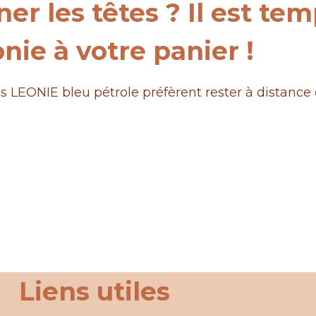
er les têtes ? Il est tem
nie à votre panier !
s LEONIE bleu pétrole préfèrent rester à distance d
Liens utiles