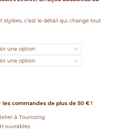
 stylées, c’est le détail qui change tout
ur les commandes de plus de 50 € !
lier à Tourcoing
H ouvrables