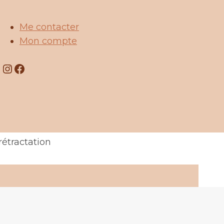
Me contacter
Mon compte
Instagram
Facebook
rétractation