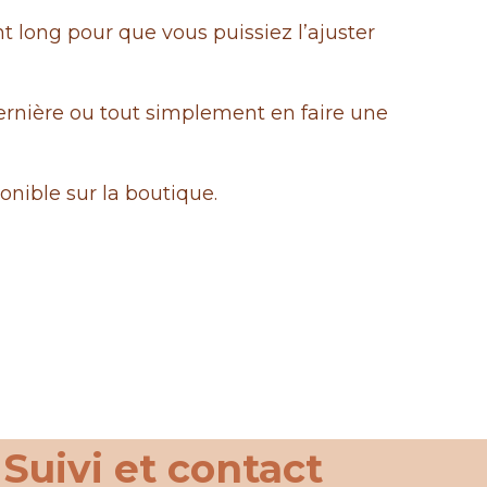
nt long pour que vous puissiez l’ajuster
ernière ou tout simplement en faire une
onible sur la boutique.
Suivi et contact