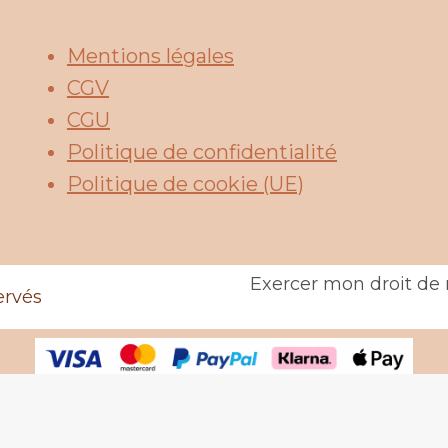
Mentions légales
CGV
CGU
Politique de confidentialité
Politique de cookie (UE)
Exercer mon droit de 
ervés
Withdraw from contract