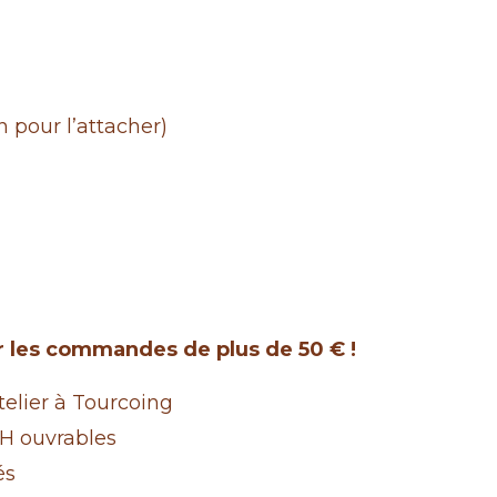
,50 €.
n pour l’attacher)
ur les commandes de plus de 50 € !
lier à Tourcoing
H ouvrables
és