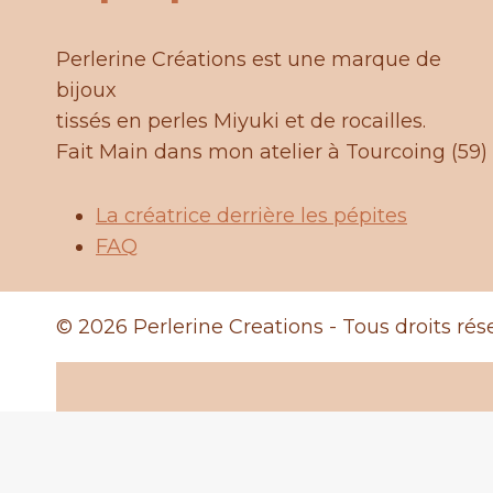
Perlerine Créations est une marque de
bijoux
tissés en perles Miyuki et de rocailles.
Fait Main dans mon atelier à Tourcoing (59)
La créatrice derrière les pépites
FAQ
© 2026 Perlerine Creations - Tous droits rés