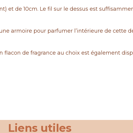
t) et de 10cm. Le fil sur le dessus est suffisamme
e armoire pour parfumer l’intérieure de cette d
n flacon de fragrance au choix est également disp
Liens utiles