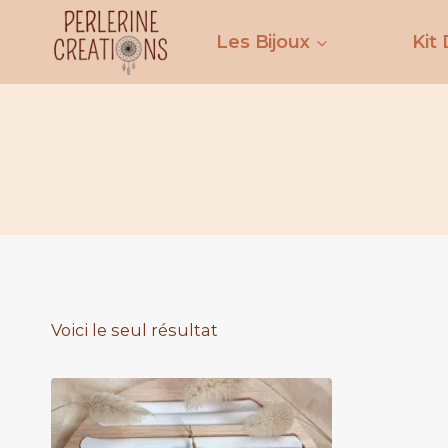
Aller
au
Les Bijoux
Kit 
contenu
Voici le seul résultat