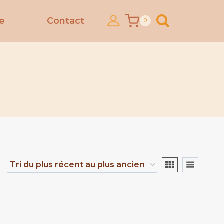
ce
Contact
0