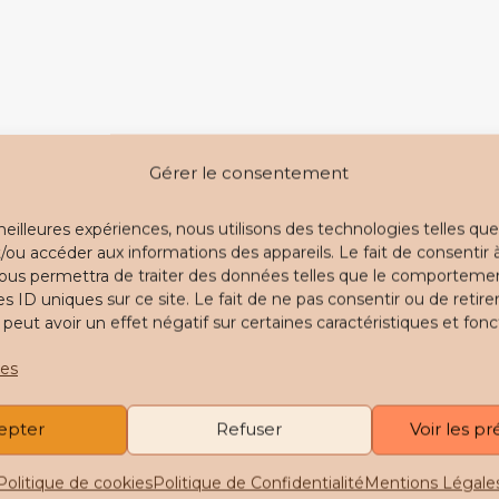
Gérer le consentement
 meilleures expériences, nous utilisons des technologies telles que
/ou accéder aux informations des appareils. Le fait de consentir 
ous permettra de traiter des données telles que le comporteme
es ID uniques sur ce site. Le fait de ne pas consentir ou de retire
ut avoir un effet négatif sur certaines caractéristiques et fonc
ces
epter
Refuser
Voir les p
Politique de cookies
Politique de Confidentialité
Mentions Légale