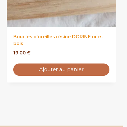
Boucles d’oreilles résine DORINE or et
bois
19,00
€
Ajouter au panier