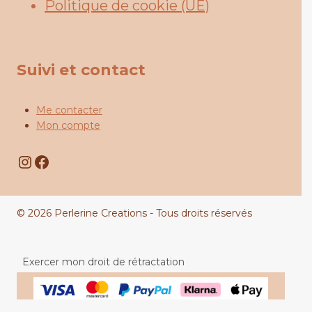
Politique de cookie (UE)
Suivi et contact
Me contacter
Mon compte
Instagram
Facebook
© 2026 Perlerine Creations - Tous droits réservés
Exercer mon droit de rétractation