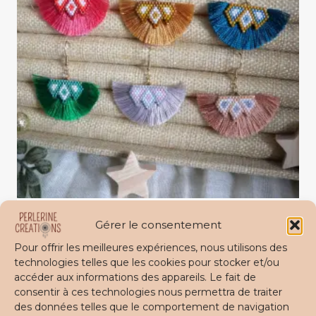
Boucles d’oreilles à franges FREYA – 6
Gérer le consentement
couleurs
Pour offrir les meilleures expériences, nous utilisons des
technologies telles que les cookies pour stocker et/ou
38,00
€
accéder aux informations des appareils. Le fait de
consentir à ces technologies nous permettra de traiter
Choix des options
des données telles que le comportement de navigation