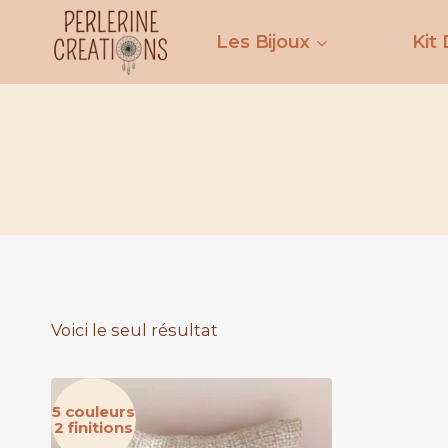
Aller
au
Les Bijoux
Kit 
contenu
Voici le seul résultat
5 couleurs
2 finitions