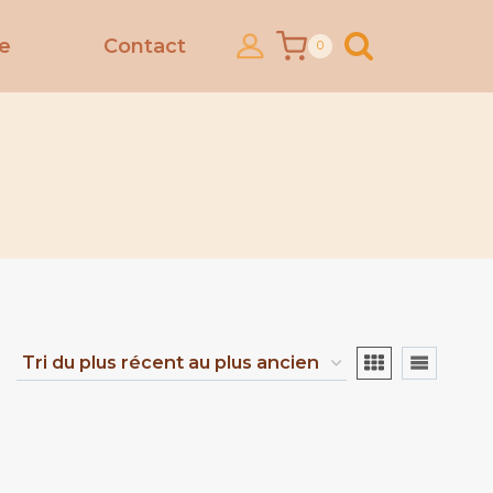
ce
Contact
0