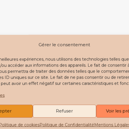
Gérer le consentement
 meilleures expériences, nous utilisons des technologies telles que
/ou accéder aux informations des appareils. Le fait de consentir 
ous permettra de traiter des données telles que le comporteme
es ID uniques sur ce site. Le fait de ne pas consentir ou de retire
ut avoir un effet négatif sur certaines caractéristiques et fonc
ces
epter
Refuser
Voir les p
Politique de cookies
Politique de Confidentialité
Mentions Légale