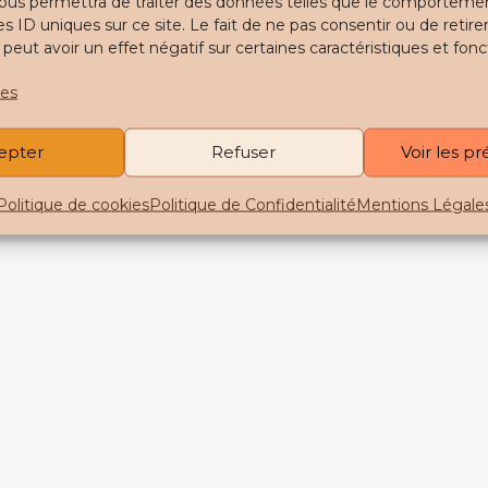
ous permettra de traiter des données telles que le comporteme
es ID uniques sur ce site. Le fait de ne pas consentir ou de retire
ut avoir un effet négatif sur certaines caractéristiques et fonc
ces
epter
Refuser
Voir les p
Politique de cookies
Politique de Confidentialité
Mentions Légale