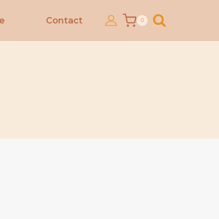
ce
Contact
0