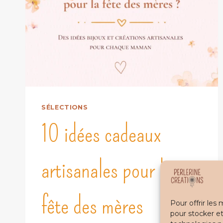
SÉLECTIONS
10 idées cadeaux
artisanales pour la
fête des mères
Pour offrir les
pour stocker et