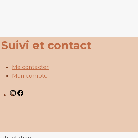
Suivi et contact
Me contacter
Mon compte
Instagram
Facebook